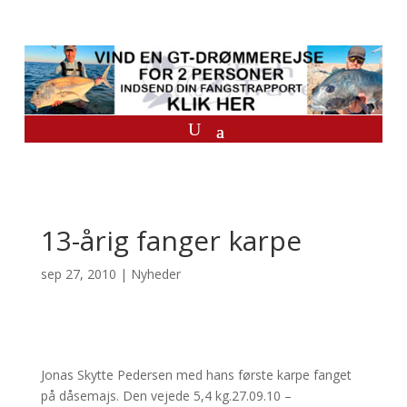
13-årig fanger karpe
sep 27, 2010
|
Nyheder
Jonas Skytte Pedersen med hans første karpe fanget
på dåsemajs. Den vejede 5,4 kg.27.09.10 –