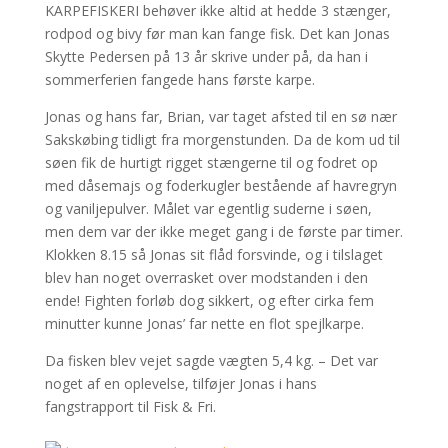
KARPEFISKERI behøver ikke altid at hedde 3 stænger,
rodpod og bivy før man kan fange fisk. Det kan Jonas
Skytte Pedersen på 13 år skrive under på, da han i
sommerferien fangede hans første karpe.
Jonas og hans far, Brian, var taget afsted til en sø nær
Sakskøbing tidligt fra morgenstunden. Da de kom ud til
søen fik de hurtigt rigget stængerne til og fodret op
med dåsemajs og foderkugler bestående af havregryn
og vaniljepulver. Målet var egentlig suderne i søen,
men dem var der ikke meget gang i de første par timer.
Klokken 8.15 så Jonas sit flåd forsvinde, og i tilslaget
blev han noget overrasket over modstanden i den
ende! Fighten forløb dog sikkert, og efter cirka fem
minutter kunne Jonas’ far nette en flot spejlkarpe.
Da fisken blev vejet sagde vægten 5,4 kg. – Det var
noget af en oplevelse, tilføjer Jonas i hans
fangstrapport til Fisk & Fri.