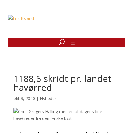
1188,6 skridt pr. landet
havørred
okt 3, 2020
|
Nyheder