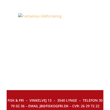
FISK & FRI –
VINKELVEJ 13 – 3540 LYNGE – TELEFON 30
70 02 36 – EMAIL JB@FISKOGFRI.DK – CVR: 26 29 72 22