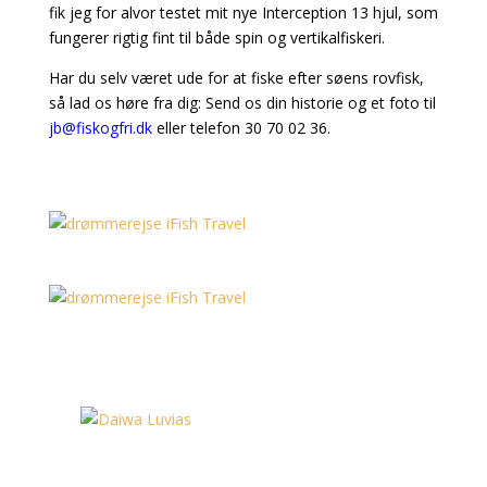
fik jeg for alvor testet mit nye Interception 13 hjul, som
fungerer rigtig fint til både spin og vertikalfiskeri.
Har du selv været ude for at fiske efter søens rovfisk,
så lad os høre fra dig: Send os din historie og et foto til
jb@fiskogfri.dk
eller telefon 30 70 02 36.