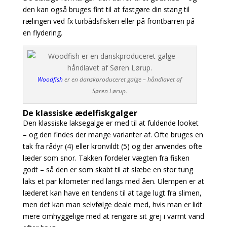
den kan også bruges fint til at fastgøre din stang til
rælingen ved fx turbådsfiskeri eller på frontbarren på
en flydering.
Woodfish
er en danskproduceret galge – håndlavet af
Søren Lørup.
De klassiske ædelfiskgalger
Den klassiske laksegalge er med til at fuldende looket
– og den findes der mange varianter af. Ofte bruges en
tak fra rådyr (4) eller kronvildt (5) og der anvendes ofte
læder som snor. Takken fordeler vægten fra fisken
godt – så den er som skabt til at slæbe en stor tung
laks et par kilometer ned langs med åen. Ulempen er at
læderet kan have en tendens til at tage lugt fra slimen,
men det kan man selvfølge deale med, hvis man er lidt
mere omhyggelige med at rengøre sit grej i varmt vand