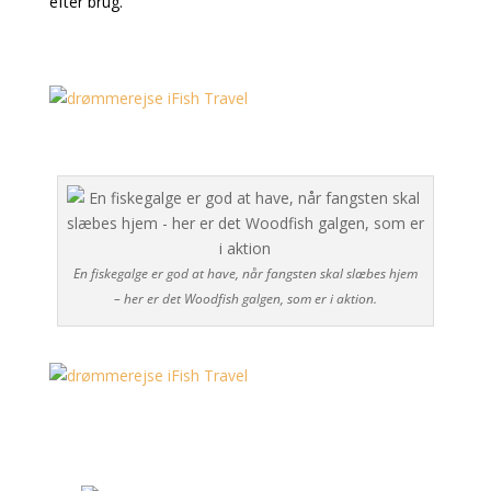
efter brug.
En fiskegalge er god at have, når fangsten skal slæbes hjem
– her er det Woodfish galgen, som er i aktion.