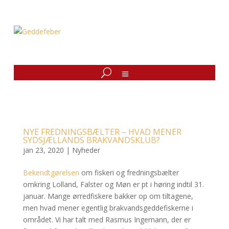
NYE FREDNINGSBÆLTER – HVAD MENER
SYDSJÆLLANDS BRAKVANDSKLUB?
jan 23, 2020
|
Nyheder
Bekendtgørelsen
om fiskeri og fredningsbælter
omkring Lolland, Falster og Møn er pt i høring indtil 31.
januar. Mange ørredfiskere bakker op om tiltagene,
men hvad mener egentlig brakvandsgeddefiskerne i
området. Vi har talt med Rasmus Ingemann, der er