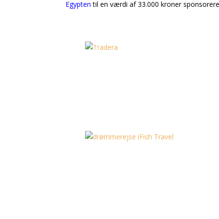
Egypten
til en værdi af 33.000 kroner sponsoreret