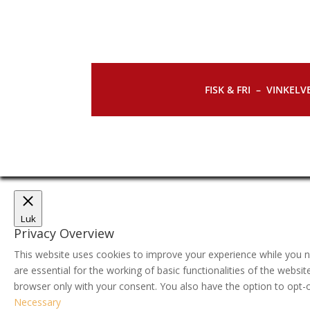
FISK & FRI –
VINKELVE
Luk
Privacy Overview
This website uses cookies to improve your experience while you n
are essential for the working of basic functionalities of the webs
browser only with your consent. You also have the option to opt-
Necessary