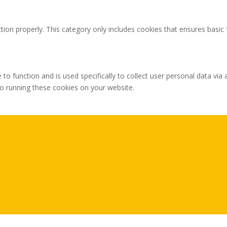
tion properly. This category only includes cookies that ensures basic 
 to function and is used specifically to collect user personal data v
to running these cookies on your website.