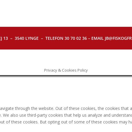
J 13 – 3540 LYNGE – TELEFON 30 70 02 36 – EMAIL JB@FISKOGFRI.
Privacy & Cookies Policy
avigate through the website. Out of these cookies, the cookies that 
ite. We also use third-party cookies that help us analyze and understa
out of these cookies. But opting out of some of these cookies may h