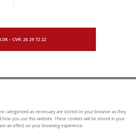
DK – CVR: 26 29 72 22
are categorized as necessary are stored on your browser as they
nd how you use this website. These cookies will be stored in your
ave an effect on your browsing experience.