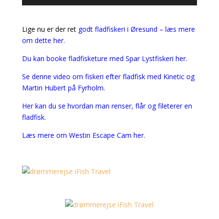
Lige nu er der ret
godt fladfiskeri i Øresund – læs mere
om dette her.
Du kan booke fladfisketure med Spar Lystfiskeri her.
Se denne video om fiskeri efter fladfisk med Kinetic og
Martin Hubert på Fyrholm.
Her kan du se hvordan man renser, flår og fileterer en
fladfisk.
Læs mere om Westin Escape Cam her.