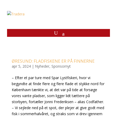
ØRESUND: FLADFISKENE ER PÅ FINNERNE
apr 5, 2024
|
Nyheder
,
Sponsornyt
– Efter et par ture med Spar Lystfiskeri, hvor vi
begyndte at finde flere og flere flade et stykke nord for
København tænkte vi, at det var på tide at forsøge
vores vante pladser, som ligger lidt tættere på
storbyen, fortæller Jonni Frederiksen – alias Codfather.
– Vi sejlede ned på et spot, der plejer at give godt med
fisk i sommerhalvåret, og straks som vi drev igennem