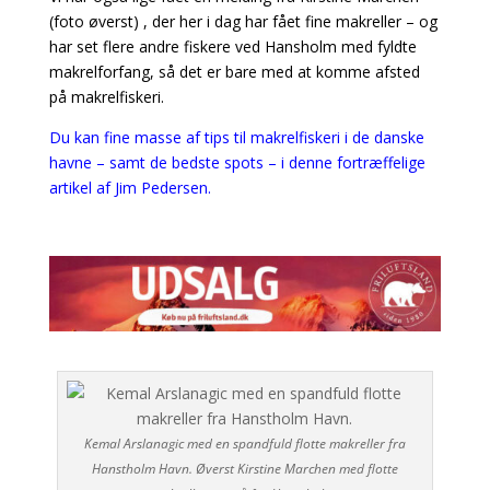
(foto øverst) , der her i dag har fået fine makreller – og
har set flere andre fiskere ved Hansholm med fyldte
makrelforfang, så det er bare med at komme afsted
på makrelfiskeri.
Du kan fine masse af tips til makrelfiskeri i de danske
havne – samt de bedste spots – i denne fortræffelige
artikel af Jim Pedersen.
Kemal Arslanagic med en spandfuld flotte makreller fra
Hanstholm Havn. Øverst Kirstine Marchen med flotte