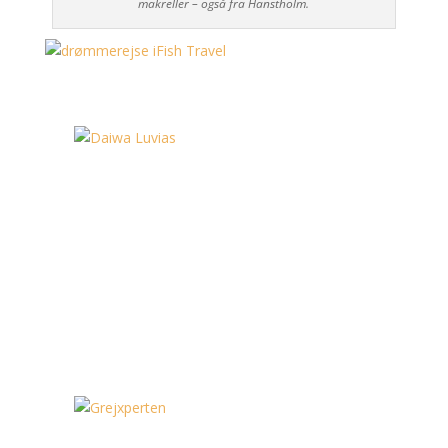
makreller – også fra Hanstholm.