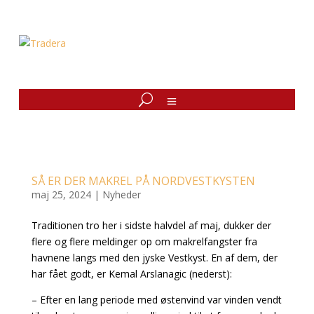
SÅ ER DER MAKREL PÅ NORDVESTKYSTEN
maj 25, 2024
|
Nyheder
Traditionen tro her i sidste halvdel af maj, dukker der
flere og flere meldinger op om makrelfangster fra
havnene langs med den jyske Vestkyst. En af dem, der
har fået godt, er Kemal Arslanagic (nederst):
– Efter en lang periode med østenvind var vinden vendt