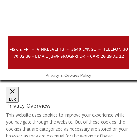
FISK & FRI –
VINKELVEJ 13 – 3540 LYNGE – TELEFON 30
70 02 36 – EMAIL JB@FISKOGFRI.DK – CVR: 26 29 72 22
Privacy & Cookies Policy
Luk
Privacy Overview
This website uses cookies to improve your experience while
you navigate through the website. Out of these cookies, the
cookies that are categorized as necessary are stored on your
browser as they are essential for the working of basic