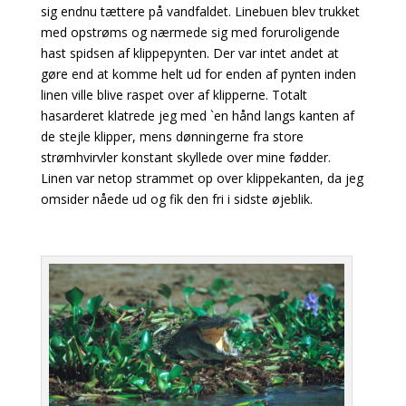
sig endnu tættere på vandfaldet. Linebuen blev trukket
med opstrøms og nærmede sig med foruroligende
hast spidsen af klippepynten. Der var intet andet at
gøre end at komme helt ud for enden af pynten inden
linen ville blive raspet over af klipperne. Totalt
hasarderet klatrede jeg med `en hånd langs kanten af
de stejle klipper, mens dønningerne fra store
strømhvirvler konstant skyllede over mine fødder.
Linen var netop strammet op over klippekanten, da jeg
omsider nåede ud og fik den fri i sidste øjeblik.