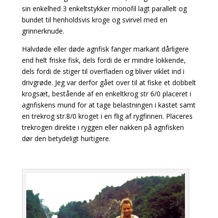
sin enkelhed 3 enkeltstykker monofil lagt parallelt og
bundet til henholdsvis kroge og svirvel med en
grinnerknude.
Halvdøde eller døde agnfisk fanger markant dårligere
end helt friske fisk, dels fordi de er mindre lokkende,
dels fordi de stiger til overfladen og bliver viklet ind i
drivgrøde. Jeg var derfor gået over til at fiske et dobbelt
krogsæt, bestående af en enkeltkrog str 6/0 placeret i
agnfiskens mund for at tage belastningen i kastet samt
en trekrog str.8/0 kroget i en flig af rygfinnen. Placeres
trekrogen direkte i ryggen eller nakken på agnfisken
dør den betydeligt hurtigere.