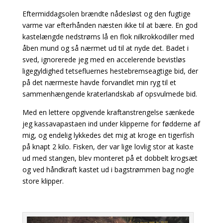
Eftermiddagsolen brændte nådesløst og den fugtige
varme var efterhånden næsten ikke til at bære. En god
kastelængde nedstrøms lå en flok nilkrokkodiller med
åben mund og så nærmet ud til at nyde det. Badet i
sved, ignorerede jeg med en accelerende bevistløs
ligegyldighed tetsefluernes hestebremseagtige bid, der
på det nærmeste havde forvandlet min ryg til et
sammenhængende kraterlandskab af opsvulmede bid.
Med en lettere opgivende kraftanstrengelse sænkede
jeg kassavapastaen ind under klipperne for fødderne af
mig, og endelig lykkedes det mig at kroge en tigerfish
på knapt 2 kilo. Fisken, der var lige lovlig stor at kaste
ud med stangen, blev monteret på et dobbelt krogsæt
og ved håndkraft kastet ud i bagstrømmen bag nogle
store klipper.