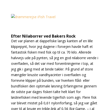
Efter Nilaborrer ved Bakers Rock
Det var planen at dappefiske langs kanten af en lille
klippepynt, hvor jeg dagene i forvejen havde haft et
fantastisk fiskeri med fisk op til ca. 70 kilo. Allerede
halvvejs ude på pynten, så jeg en god nilaborre vende i
overfladen, så det var med forventningerne i top, at
jeg gik i gang med at binde takler. På grund af store
mængder knuste vandhyacinter i overfladen og
forrevne klipper på bunden, var hverken flåd- eller
bundfiskeri den optimale løsning Erfaringerne gennem
de sidste par dages fiskeri talte helt klart for
løslinefiskeri med levende tigerfish som agn. Flere fisk
var blevet mistet på 0,61 nylonforfang, så jeg var gået
over til at bruge en trible-link af 0,56 Big Game, – i al