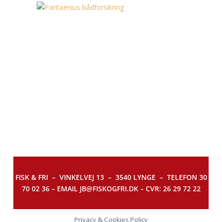
FISK & FRI –
VINKELVEJ 13 – 3540 LYNGE – TELEFON 30
70 02 36 – EMAIL JB@FISKOGFRI.DK – CVR: 26 29 72 22
Privacy & Cookies Policy