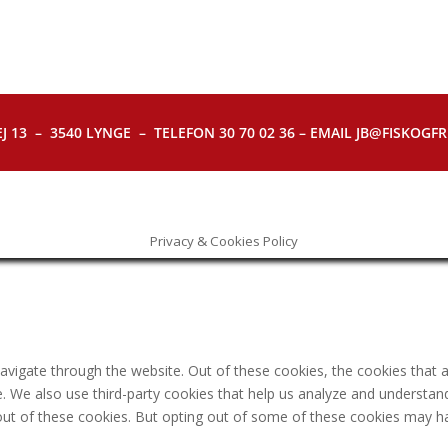
J 13 – 3540 LYNGE – TELEFON 30 70 02 36 – EMAIL JB@FISKOGFRI.
Privacy & Cookies Policy
avigate through the website. Out of these cookies, the cookies that 
ite. We also use third-party cookies that help us analyze and understa
out of these cookies. But opting out of some of these cookies may h