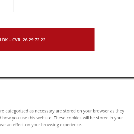
DK – CVR: 26 29 72 22
are categorized as necessary are stored on your browser as they
nd how you use this website. These cookies will be stored in your
ave an effect on your browsing experience.