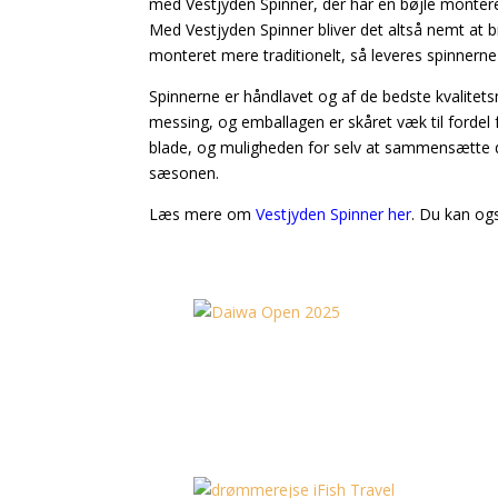
med Vestjyden Spinner, der har en bøjle montere
Med Vestjyden Spinner bliver det altså nemt at 
monteret mere traditionelt, så leveres spinnerne 
Spinnerne er håndlavet og af de bedste kvalitets
messing, og emballagen er skåret væk til fordel 
blade, og muligheden for selv at sammensætte din
sæsonen.
Læs mere om
Vestjyden Spinner her
. Du kan o