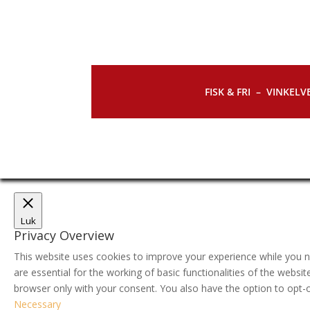
FISK & FRI –
VINKELVE
Luk
Privacy Overview
This website uses cookies to improve your experience while you n
are essential for the working of basic functionalities of the webs
browser only with your consent. You also have the option to opt-
Necessary