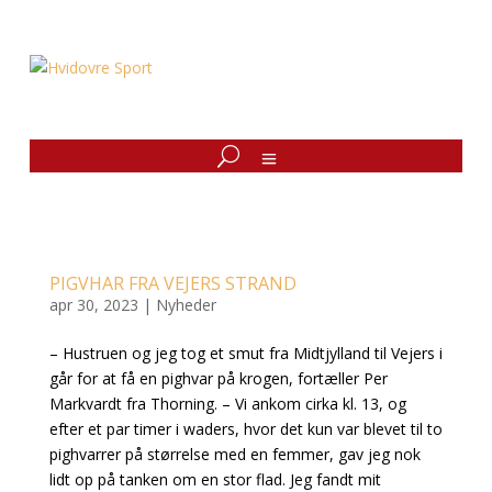
PIGVHAR FRA VEJERS STRAND
apr 30, 2023
|
Nyheder
– Hustruen og jeg tog et smut fra Midtjylland til Vejers i
går for at få en pighvar på krogen, fortæller Per
Markvardt fra Thorning. – Vi ankom cirka kl. 13, og
efter et par timer i waders, hvor det kun var blevet til to
pighvarrer på størrelse med en femmer, gav jeg nok
lidt op på tanken om en stor flad. Jeg fandt mit