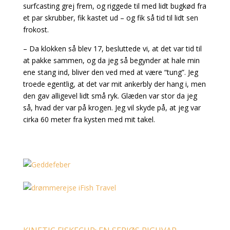
surfcasting grej frem, og riggede til med lidt bugkød fra
et par skrubber, fik kastet ud – og fik så tid til lidt sen
frokost.
– Da klokken så blev 17, besluttede vi, at det var tid til
at pakke sammen, og da jeg så begynder at hale min
ene stang ind, bliver den ved med at være “tung”. Jeg
troede egentlig, at det var mit ankerbly der hang i, men
den gav alligevel lidt små ryk. Glæden var stor da jeg
så, hvad der var på krogen. Jeg vil skyde på, at jeg var
cirka 60 meter fra kysten med mit takel.