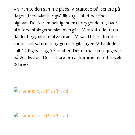
– Vi ramte den samme plads, vi startede på, senere på
dagen, hvor Martin også fik suget af et par fine
pighvar. Det var en helt igennem forrygende tur, hvor
alle forventningerne blev overgået. Vi afsluttede turen,
da det begyndte at blive mørkt. Vi sad i bilen efter der
var pakket sammen og gennemgik dagen: Vi landede vi
i alt 14 Pighvar og 5 Skrubber. Der er masser af pighvar
på Vestkysten: Det er bare om at komme afsted. Knæk
& Bræk!