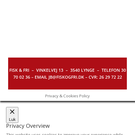
FISK & FRI –
VINKELVEJ 13 – 3540 LYNGE – TELEFON 30
70 02 36 – EMAIL JB@FISKOGFRI.DK – CVR: 26 29 72 22
Privacy & Cookies Policy
Luk
Privacy Overview
This website uses cookies to improve your experience while