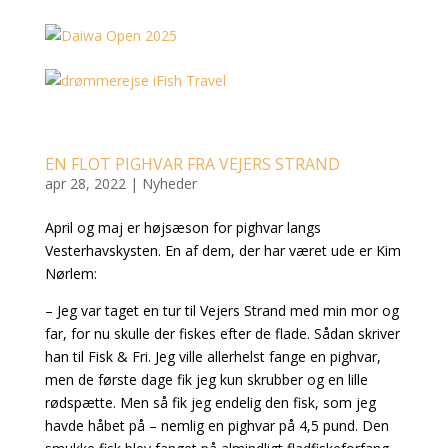
EN FLOT PIGHVAR FRA VEJERS STRAND
apr 28, 2022
|
Nyheder
April og maj er højsæson for pighvar langs
Vesterhavskysten. En af dem, der har været ude er Kim
Nørlem:
– Jeg var taget en tur til Vejers Strand med min mor og
far, for nu skulle der fiskes efter de flade. Sådan skriver
han til Fisk & Fri. Jeg ville allerhelst fange en pighvar,
men de første dage fik jeg kun skrubber og en lille
rødspætte. Men så fik jeg endelig den fisk, som jeg
havde håbet på – nemlig en pighvar på 4,5 pund. Den