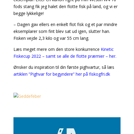
fods stang fik jeg halet den flotte fisk på land, og vi er
begge lykkelige!
– Dagen gav ellers en enkelt flot fisk og et par mindre
eksemplarer som fint blev sat ud igen, slutter han.
Fisken vejde 2,3 kilo og var 55 cm lang.
Læs meget mere om den store konkurrence
Kinetic
Fiskecup 2022 – samt se alle de flotte præmier – her.
Ønsker du inspiration til din første pighvartur, så læs
artiklen ”Pighvar for begyndere” her på fiskogfri.dk