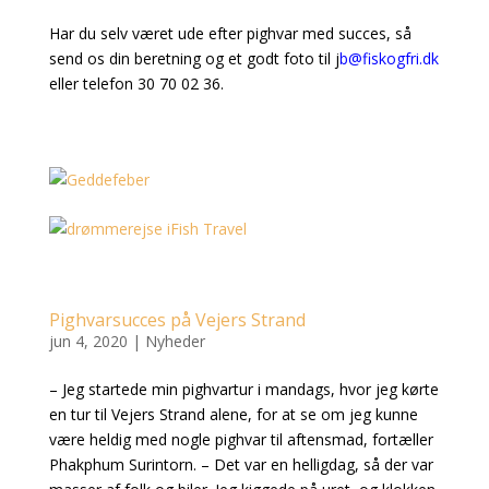
Har du selv været ude efter pighvar med succes, så
send os din beretning og et godt foto til
j
b@fiskogfri.dk
eller telefon 30 70 02 36.
Pighvarsucces på Vejers Strand
jun 4, 2020
|
Nyheder
– Jeg startede min pighvartur i mandags, hvor jeg kørte
en tur til Vejers Strand alene, for at se om jeg kunne
være heldig med nogle pighvar til aftensmad, fortæller
Phakphum Surintorn. – Det var en helligdag, så der var