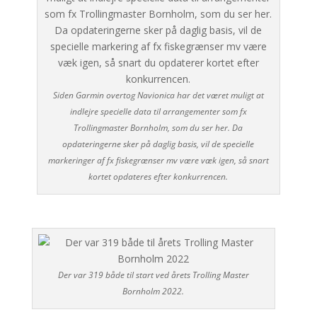
Siden Garmin overtog Navionica har det været muligt at
indlejre specielle data til arrangementer som fx
Trollingmaster Bornholm, som du ser her. Da
opdateringerne sker på daglig basis, vil de specielle
markeringer af fx fiskegrænser mv være væk igen, så snart
kortet opdateres efter konkurrencen.
Der var 319 både til start ved årets Trolling Master
Bornholm 2022.