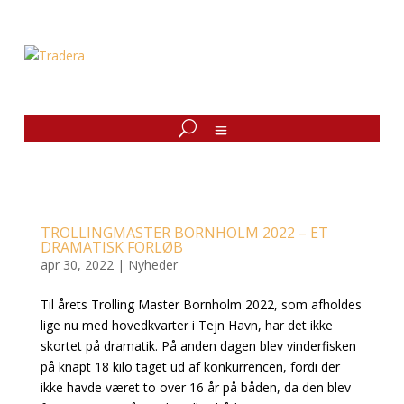
TROLLINGMASTER BORNHOLM 2022 – ET
DRAMATISK FORLØB
apr 30, 2022
|
Nyheder
Til årets Trolling Master Bornholm 2022, som afholdes
lige nu med hovedkvarter i Tejn Havn, har det ikke
skortet på dramatik. På anden dagen blev vinderfisken
på knapt 18 kilo taget ud af konkurrencen, fordi der
ikke havde været to over 16 år på båden, da den blev