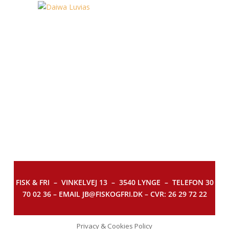
FISK & FRI –
VINKELVEJ 13 – 3540 LYNGE – TELEFON 30
70 02 36 – EMAIL JB@FISKOGFRI.DK – CVR: 26 29 72 22
Privacy & Cookies Policy