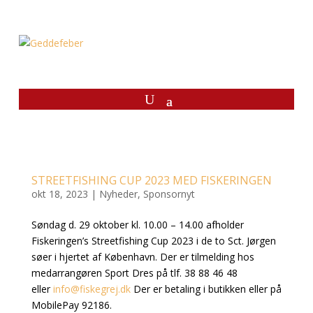
STREETFISHING CUP 2023 MED FISKERINGEN
okt 18, 2023
|
Nyheder
,
Sponsornyt
Søndag d. 29 oktober kl. 10.00 – 14.00 afholder
Fiskeringen’s Streetfishing Cup 2023 i de to Sct. Jørgen
søer i hjertet af København. Der er tilmelding hos
medarrangøren Sport Dres på tlf. 38 88 46 48
eller
info@fiskegrej.dk
Der er betaling i butikken eller på
MobilePay 92186.