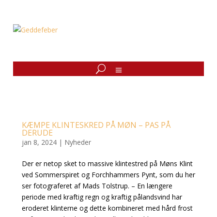
KÆMPE KLINTESKRED PÅ MØN – PAS PÅ
DERUDE
jan 8, 2024
|
Nyheder
Der er netop sket to massive klintestred på Møns Klint
ved Sommerspiret og Forchhammers Pynt, som du her
ser fotograferet af Mads Tolstrup. – En længere
periode med kraftig regn og kraftig pålandsvind har
eroderet klinterne og dette kombineret med hård frost