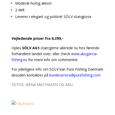
Moderat-hurtig aktion
2-delt
Leveres i elegant og polstret SÖLV-stangpose
Vejledende priser fra 6.399,-
Oplev
SÖLV AG1
-stængerne allerede nu hos førende
forhandlere landet over, eller check
www.abugarcia-
fishing.eu
for mere info om sortimentet.
For yderligere info om SÖLV kan Pure Fishing Danmark
desuden kontaktes på
kundeservice@purefishing.com
FOTOS: IRENA MATHIASEN OG ABU