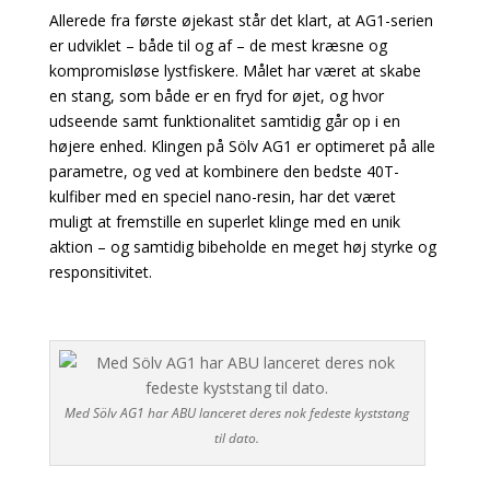
Allerede fra første øjekast står det klart, at AG1-serien
er udviklet – både til og af – de mest kræsne og
kompromisløse lystfiskere. Målet har været at skabe
en stang, som både er en fryd for øjet, og hvor
udseende samt funktionalitet samtidig går op i en
højere enhed.
Klingen på Sölv AG1 er optimeret på alle
parametre, og ved at kombinere den bedste 40T-
kulfiber med en speciel nano-resin, har det været
muligt at fremstille en superlet klinge med en unik
aktion – og samtidig bibeholde en meget høj styrke og
responsitivitet.
Med Sölv AG1 har ABU lanceret deres nok fedeste kyststang
til dato.