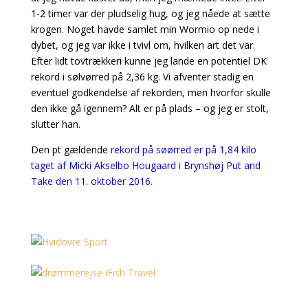
1-2 timer var der pludselig hug, og jeg nåede at sætte
krogen. Noget havde samlet min Wormio op nede i
dybet, og jeg var ikke i tvivl om, hvilken art det var.
Efter lidt tovtrækkeri kunne jeg lande en potentiel DK
rekord i sølvørred på 2,36 kg. Vi afventer stadig en
eventuel godkendelse af rekorden, men hvorfor skulle
den ikke gå igennem? Alt er på plads – og jeg er stolt,
slutter han.
Den pt gældende
rekord på søørred er på 1,84 kilo
taget af Micki Akselbo Hougaard i Brynshøj Put and
Take den 11. oktober 2016.