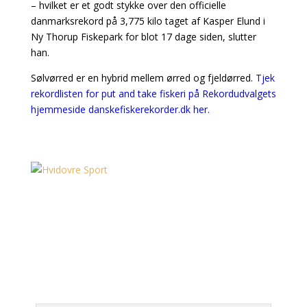
– hvilket er et godt stykke over den officielle
danmarksrekord på 3,775 kilo taget af Kasper Elund i
Ny Thorup Fiskepark for blot 17 dage siden, slutter
han.
Sølvørred er en hybrid mellem ørred og fjeldørred.
Tjek
rekordlisten for put and take fiskeri på Rekordudvalgets
hjemmeside danskefiskerekorder.dk her.