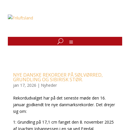
NYE DANSKE REKORDER PÅ SØLVØRRED,
GRUNDLING OG SIBIRISK STØR.
jan 17, 2026
|
Nyheder
Rekordudvalget har på det seneste møde den 16.
januar godkendt tre nye danmarksrekorder. Det drejer
sig om:
1: Grundling på 17,1 cm fanget den 8. november 2025
af Joachim Johannessen i en sø ved Egedal.