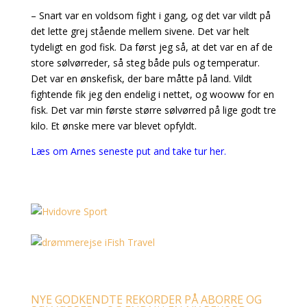
– Snart var en voldsom fight i gang, og det var vildt på
det lette grej stående mellem sivene. Det var helt
tydeligt en god fisk. Da først jeg så, at det var en af de
store sølvørreder, så steg både puls og temperatur.
Det var en ønskefisk, der bare måtte på land. Vildt
fightende fik jeg den endelig i nettet, og wooww for en
fisk. Det var min første større sølvørred på lige godt tre
kilo. Et ønske mere var blevet opfyldt.
Læs om Arnes seneste put and take tur her.
NYE GODKENDTE REKORDER PÅ ABORRE OG