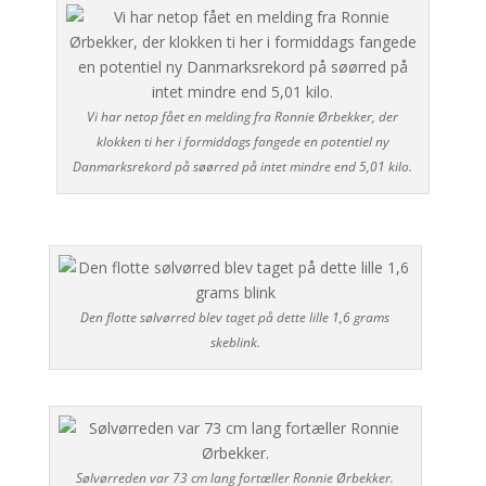
Vi har netop fået en melding fra Ronnie Ørbekker, der
klokken ti her i formiddags fangede en potentiel ny
Danmarksrekord på søørred på intet mindre end 5,01 kilo.
Den flotte sølvørred blev taget på dette lille 1,6 grams
skeblink.
Sølvørreden var 73 cm lang fortæller Ronnie Ørbekker.