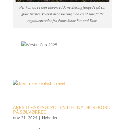
Her kan du se den sølvørred Arne Biering fangede på sin
glow Twister. Øverst Arne Biering med en af sine flotte
regnbueørreder fra Pinds Mølle Put and Take.
ARRILD FISKESØ: POTENTIEL NY DK-REKORD
PÅ SØLVØRRED
nov 21, 2024
|
Nyheder