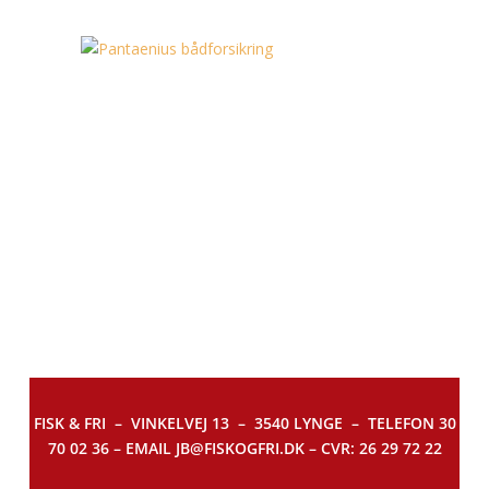
FISK & FRI –
VINKELVEJ 13 – 3540 LYNGE – TELEFON 30
70 02 36 – EMAIL JB@FISKOGFRI.DK – CVR: 26 29 72 22