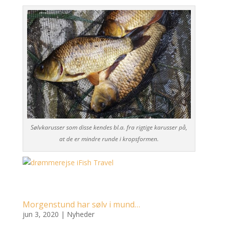
Sølvkarusser som disse kendes bl.a. fra rigtige karusser på,
at de er mindre runde i kropsformen.
Morgenstund har sølv i mund…
jun 3, 2020
|
Nyheder