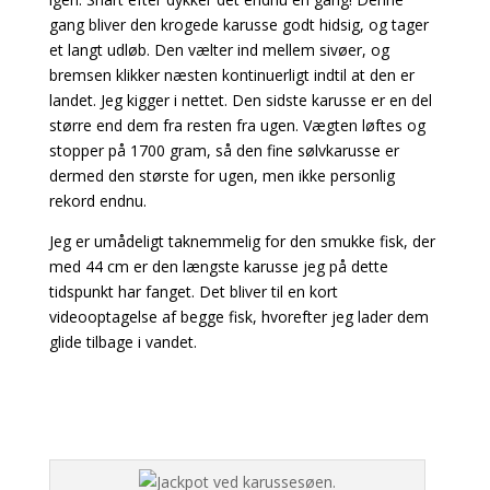
gang bliver den krogede karusse godt hidsig, og tager
et langt udløb. Den vælter ind mellem sivøer, og
bremsen klikker næsten kontinuerligt indtil at den er
landet. Jeg kigger i nettet. Den sidste karusse er en del
større end dem fra resten fra ugen. Vægten løftes og
stopper på 1700 gram, så den fine sølvkarusse er
dermed den største for ugen, men ikke personlig
rekord endnu.
Jeg er umådeligt taknemmelig for den smukke fisk, der
med 44 cm er den længste karusse jeg på dette
tidspunkt har fanget. Det bliver til en kort
videooptagelse af begge fisk, hvorefter jeg lader dem
glide tilbage i vandet.