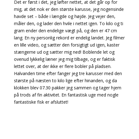
Det er først i det, jeg løfter nettet, at det går op for
mig, at det nok er den største karusse, jeg nogensinde
havde set – både i længde og højde. Jeg vejer den,
måler den, og lader den hvile i nettet igen. To kilo og ti
gram ender den endelige vægt på, og den er 47 cm
lang. En ny personlig rekord er endelig landet. Jeg filmer
en lille video, og sætter den forsigtigt ud igen, kaster
stængerne ud og sætter mig ned! Boblende let og
ovenud lykkelig læner jeg mig tilbage, og er faktisk
lettet over, at der ikke er flere bobler på pladsen.
Halvanden time efter fanger jeg tre karusser med den
største på næsten to kilo lige efter hinanden, og da
klokken blev 07.30 pakker jeg sammen og tager hjem
på trods af fin aktivitet. En fantastisk uge med nogle
fantastiske fisk er afsluttet!