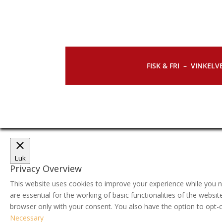
FISK & FRI –
VINKELVE
Luk
Privacy Overview
This website uses cookies to improve your experience while you n
are essential for the working of basic functionalities of the webs
browser only with your consent. You also have the option to opt-
Necessary