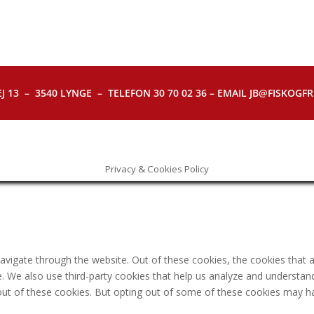
J 13 – 3540 LYNGE – TELEFON 30 70 02 36 – EMAIL JB@FISKOGFRI.
Privacy & Cookies Policy
avigate through the website. Out of these cookies, the cookies that 
ite. We also use third-party cookies that help us analyze and understa
out of these cookies. But opting out of some of these cookies may h