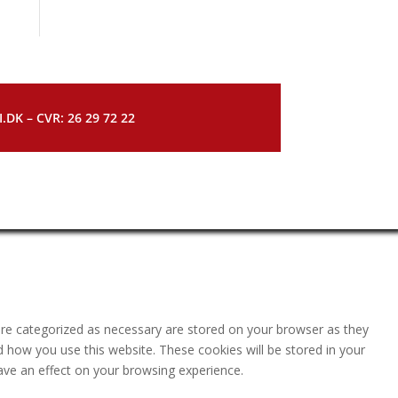
DK – CVR: 26 29 72 22
are categorized as necessary are stored on your browser as they
nd how you use this website. These cookies will be stored in your
ave an effect on your browsing experience.