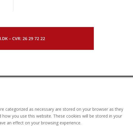
DK – CVR: 26 29 72 22
are categorized as necessary are stored on your browser as they
nd how you use this website. These cookies will be stored in your
ave an effect on your browsing experience.