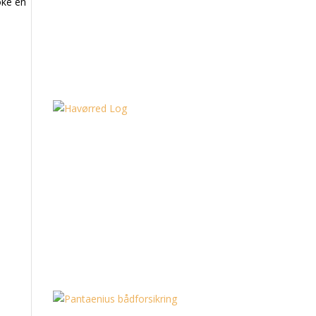
oke en