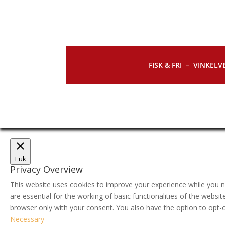
FISK & FRI –
VINKELVE
Luk
Privacy Overview
This website uses cookies to improve your experience while you n
are essential for the working of basic functionalities of the webs
browser only with your consent. You also have the option to opt-
Necessary