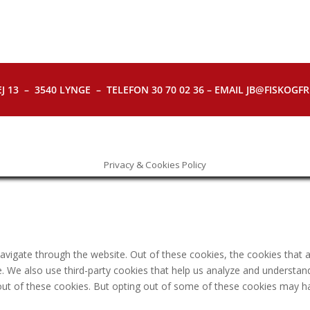
J 13 – 3540 LYNGE – TELEFON 30 70 02 36 – EMAIL JB@FISKOGFRI.
Privacy & Cookies Policy
avigate through the website. Out of these cookies, the cookies that 
ite. We also use third-party cookies that help us analyze and understa
out of these cookies. But opting out of some of these cookies may h