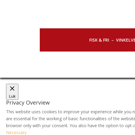
FISK & FRI –
VINKELVE
Luk
Privacy Overview
This website uses cookies to improve your experience while you n
are essential for the working of basic functionalities of the webs
browser only with your consent. You also have the option to opt-
Necessary