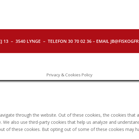
J 13 – 3540 LYNGE – TELEFON 30 70 02 36 – EMAIL JB@FISKOGFRI.
Privacy & Cookies Policy
avigate through the website. Out of these cookies, the cookies that 
ite. We also use third-party cookies that help us analyze and understa
out of these cookies. But opting out of some of these cookies may h