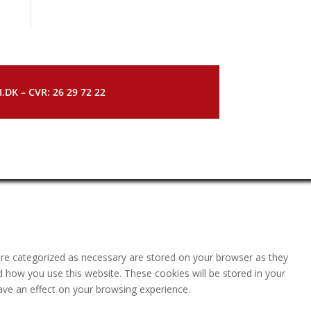
DK – CVR: 26 29 72 22
are categorized as necessary are stored on your browser as they
nd how you use this website. These cookies will be stored in your
ave an effect on your browsing experience.