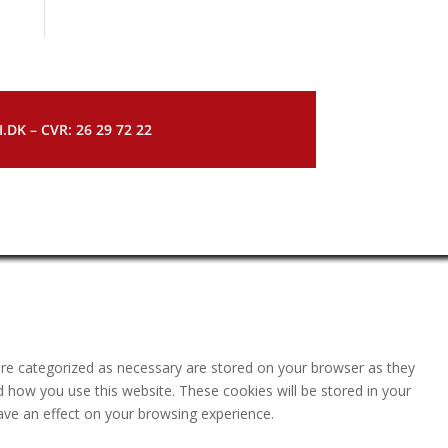
DK – CVR: 26 29 72 22
are categorized as necessary are stored on your browser as they
nd how you use this website. These cookies will be stored in your
ave an effect on your browsing experience.