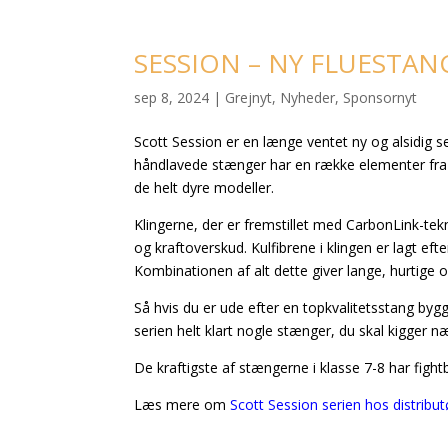
SESSION – NY FLUESTAN
sep 8, 2024
|
Grejnyt
,
Nyheder
,
Sponsornyt
Scott Session er en længe ventet ny og alsidig s
håndlavede stænger har en række elementer fra 
de helt dyre modeller.
Klingerne, der er fremstillet med CarbonLink-tekn
og kraftoverskud. Kulfibrene i klingen er lagt efte
Kombinationen af alt dette giver lange, hurtige 
Så hvis du er ude efter en topkvalitetsstang bygg
serien helt klart nogle stænger, du skal kigger 
De kraftigste af stængerne i klasse 7-8 har figh
Læs mere om
Scott Session serien hos distribut