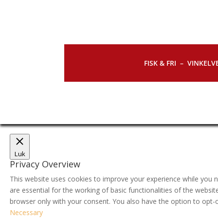
FISK & FRI –
VINKELVE
Luk
Privacy Overview
This website uses cookies to improve your experience while you n
are essential for the working of basic functionalities of the webs
browser only with your consent. You also have the option to opt-
Necessary