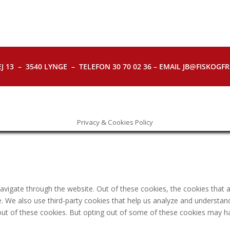
J 13 – 3540 LYNGE – TELEFON 30 70 02 36 – EMAIL JB@FISKOGFRI.
Privacy & Cookies Policy
avigate through the website. Out of these cookies, the cookies that 
ite. We also use third-party cookies that help us analyze and understa
out of these cookies. But opting out of some of these cookies may h