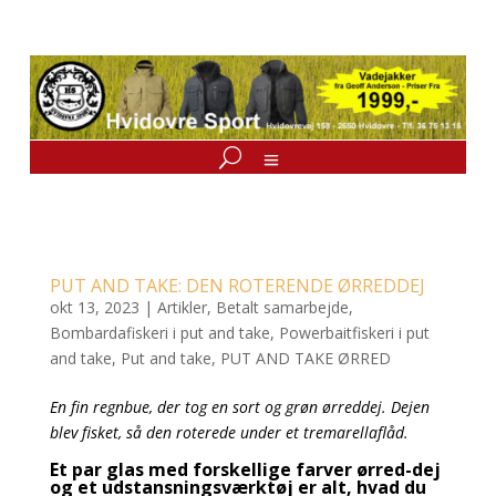
PUT AND TAKE: DEN ROTERENDE ØRREDDEJ
okt 13, 2023
|
Artikler
,
Betalt samarbejde
,
Bombardafiskeri i put and take
,
Powerbaitfiskeri i put
and take
,
Put and take
,
PUT AND TAKE ØRRED
En fin regnbue, der tog en sort og grøn ørreddej. Dejen
blev fisket, så den roterede under et tremarellaflåd.
Et par glas med forskellige farver ørred-dej
og et udstansningsværktøj er alt, hvad du