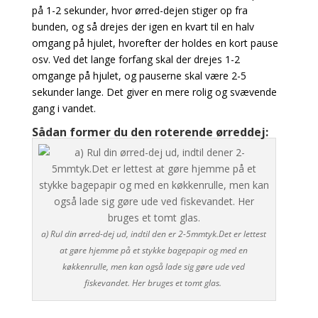
på 1-2 sekunder, hvor ørred-dejen stiger op fra
bunden, og så drejes der igen en kvart til en halv
omgang på hjulet, hvorefter der holdes en kort pause
osv. Ved det lange forfang skal der drejes 1-2
omgange på hjulet, og pauserne skal være 2-5
sekunder lange. Det giver en mere rolig og svævende
gang i vandet.
Sådan former du den roterende ørreddej:
a) Rul din ørred-dej ud, indtil den er 2-5mmtyk.Det er lettest
at gøre hjemme på et stykke bagepapir og med en
køkkenrulle, men kan også lade sig gøre ude ved
fiskevandet. Her bruges et tomt glas.