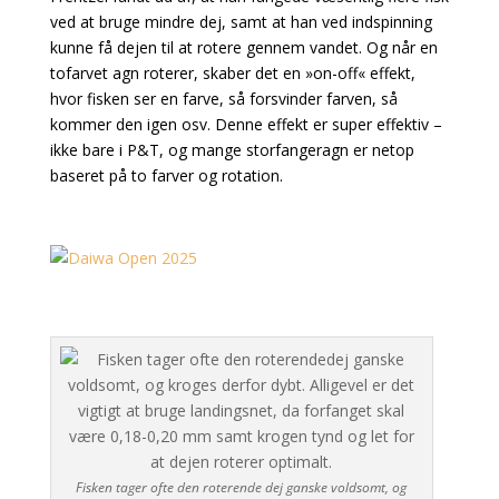
ved at bruge mindre dej, samt at han ved indspinning
kunne få dejen til at rotere gennem vandet. Og når en
tofarvet agn roterer, skaber det en »on-off« effekt,
hvor fisken ser en farve, så forsvinder farven, så
kommer den igen osv. Denne effekt er super effektiv –
ikke bare i P&T, og mange storfangeragn er netop
baseret på to farver og rotation.
Fisken tager ofte den roterende dej ganske voldsomt, og