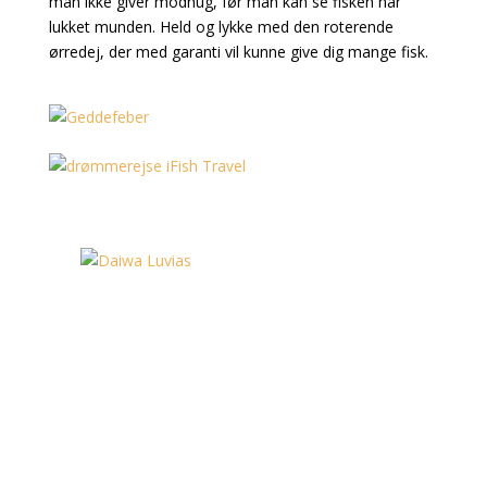
man ikke giver modhug, før man kan se fisken har
lukket munden. Held og lykke med den roterende
ørredej, der med garanti vil kunne give dig mange fisk.