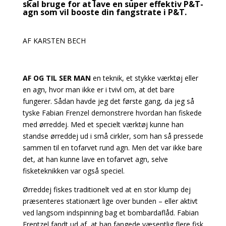
skal bruge for at lave en super effektiv P&T-
agn som vil booste din fangstrate i P&T.
AF KARSTEN BECH
AF OG TIL SER MAN
en teknik, et stykke værktøj eller
en agn, hvor man ikke er i tvivl om, at det bare
fungerer. Sådan havde jeg det første gang, da jeg så
tyske Fabian Frenzel demonstrere hvordan han fiskede
med ørreddej. Med et specielt værktøj kunne han
standse ørreddej ud i små cirkler, som han så pressede
sammen til en tofarvet rund agn. Men det var ikke bare
det, at han kunne lave en tofarvet agn, selve
fisketeknikken var også speciel.
Ørreddej fiskes traditionelt ved at en stor klump dej
præsenteres stationært lige over bunden – eller aktivt
ved langsom indspinning bag et bombardaflåd. Fabian
Frentzel fandt ud af, at han fangede væsentlig flere fisk