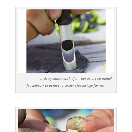
b) Brug stanseværktøjet – her er det en model
fra Zebco – til at lave to cirkler i forskellige farver.