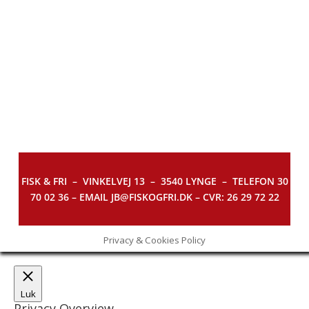
FISK & FRI –
VINKELVEJ 13 – 3540 LYNGE – TELEFON 30
70 02 36 – EMAIL JB@FISKOGFRI.DK – CVR: 26 29 72 22
Privacy & Cookies Policy
Luk
Privacy Overview