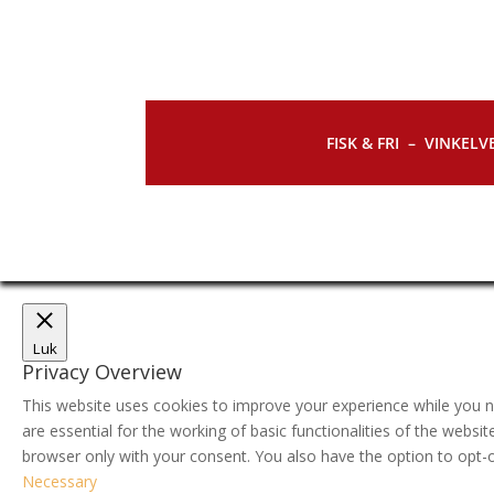
FISK & FRI –
VINKELVE
Luk
Privacy Overview
This website uses cookies to improve your experience while you n
are essential for the working of basic functionalities of the webs
browser only with your consent. You also have the option to opt-
Necessary