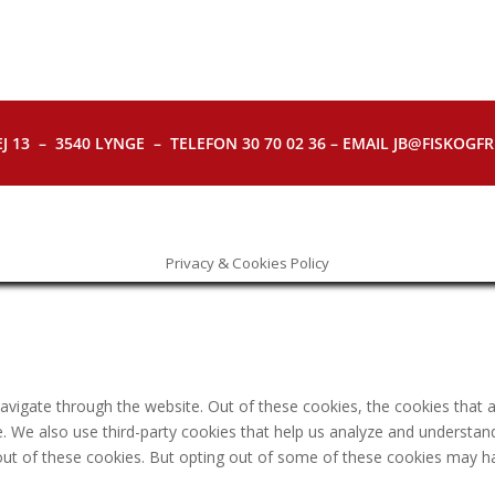
J 13 – 3540 LYNGE – TELEFON 30 70 02 36 – EMAIL JB@FISKOGFRI.
Privacy & Cookies Policy
avigate through the website. Out of these cookies, the cookies that 
ite. We also use third-party cookies that help us analyze and understa
out of these cookies. But opting out of some of these cookies may h