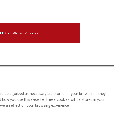
DK – CVR: 26 29 72 22
are categorized as necessary are stored on your browser as they
nd how you use this website. These cookies will be stored in your
ave an effect on your browsing experience.