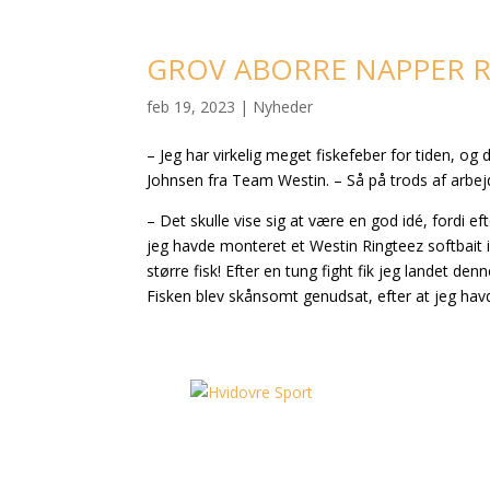
GROV ABORRE NAPPER 
feb 19, 2023
|
Nyheder
– Jeg har virkelig meget fiskefeber for tiden, og 
Johnsen fra Team Westin. – Så på trods af arbejdet
– Det skulle vise sig at være en god idé, fordi ef
jeg havde monteret et Westin Ringteez softbait i
større fisk! Efter en tung fight fik jeg landet
Fisken blev skånsomt genudsat, efter at jeg havde 