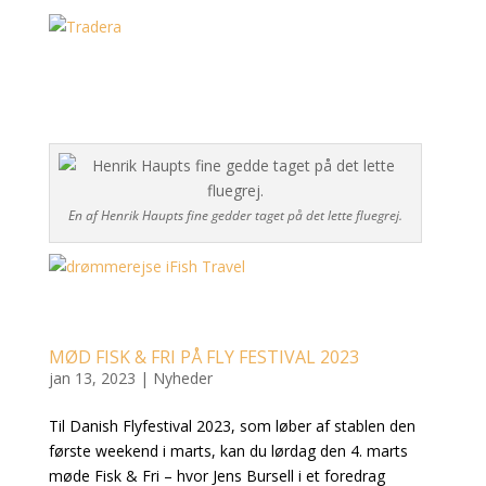
En af Henrik Haupts fine gedder taget på det lette fluegrej.
MØD FISK & FRI PÅ FLY FESTIVAL 2023
jan 13, 2023
|
Nyheder
Til Danish Flyfestival 2023, som løber af stablen den
første weekend i marts, kan du lørdag den 4. marts
møde Fisk & Fri – hvor Jens Bursell i et foredrag