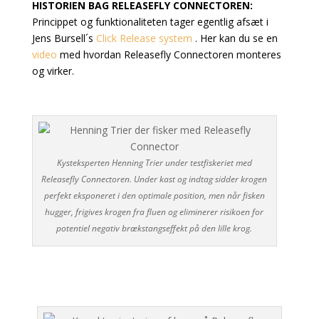
HISTORIEN BAG RELEASEFLY CONNECTOREN:
Princippet og funktionaliteten tager egentlig afsæt i
Jens Bursell´s
Click Release system
. Her kan du se en
video
med hvordan Releasefly Connectoren monteres
og virker.
Kysteksperten Henning Trier under testfiskeriet med
Releasefly Connectoren. Under kast og indtag sidder krogen
perfekt eksponeret i den optimale position, men når fisken
hugger, frigives krogen fra fluen og eliminerer risikoen for
potentiel negativ brækstangseffekt på den lille krog.