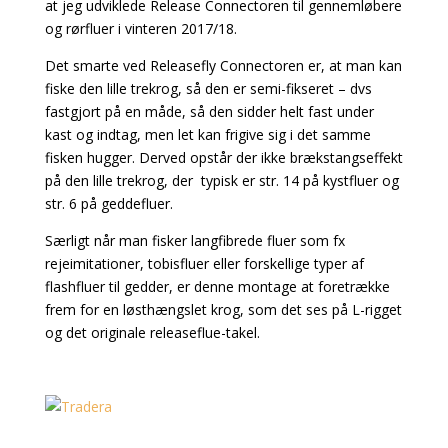
at jeg udviklede Release Connectoren til gennemløbere
og rørfluer i vinteren 2017/18.
Det smarte ved Releasefly Connectoren er, at man kan
fiske den lille trekrog, så den er semi-fikseret – dvs
fastgjort på en måde, så den sidder helt fast under
kast og indtag, men let kan frigive sig i det samme
fisken hugger. Derved opstår der ikke brækstangseffekt
på den lille trekrog, der typisk er str. 14 på kystfluer og
str. 6 på geddefluer.
Særligt når man fisker langfibrede fluer som fx
rejeimitationer, tobisfluer eller forskellige typer af
flashfluer til gedder, er denne montage at foretrække
frem for en løsthængslet krog, som det ses på L-rigget
og det originale releaseflue-takel.