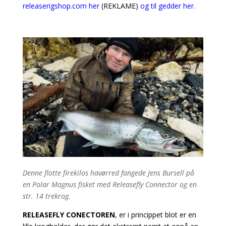
releaserigshop.com her
(REKLAME)
og til gedder her.
Denne flotte firekilos havørred fangede Jens Bursell på
en Polar Magnus fisket med Releasefly Connector og en
str. 14 trekrog.
RELEASEFLY CONECTOREN
, er i princippet blot er en