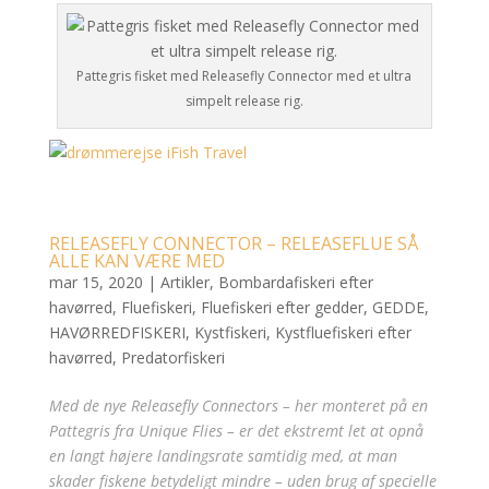
Pattegris fisket med Releasefly Connector med et ultra
simpelt release rig.
RELEASEFLY CONNECTOR – RELEASEFLUE SÅ
ALLE KAN VÆRE MED
mar 15, 2020
|
Artikler
,
Bombardafiskeri efter
havørred
,
Fluefiskeri
,
Fluefiskeri efter gedder
,
GEDDE
,
HAVØRREDFISKERI
,
Kystfiskeri
,
Kystfluefiskeri efter
havørred
,
Predatorfiskeri
Med de nye Releasefly Connectors – her monteret på en
Pattegris fra Unique Flies – er det ekstremt let at opnå
en langt højere landingsrate samtidig med, at man
skader fiskene betydeligt mindre – uden brug af specielle