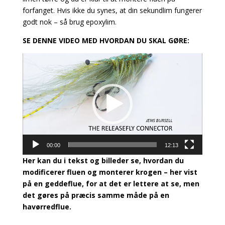
forfanget. Hvis ikke du synes, at din sekundlim fungerer
godt nok – så brug epoxylim.
SE DENNE VIDEO MED HVORDAN DU SKAL GØRE:
Videoafspiller
00:00
12:13
Her kan du i tekst og billeder se, hvordan du
modificerer fluen og monterer krogen – her vist
på en geddeflue, for at det er lettere at se, men
det gøres på præcis samme måde på en
havørredflue.