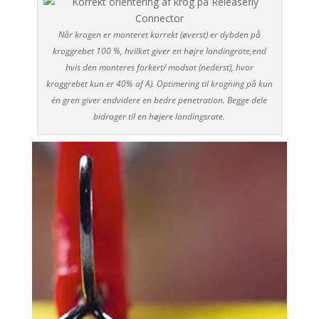
Når krogen er monteret korrekt (øverst) er dybden på
kroggrebet 100 %, hvilket giver en højre landingrate,end
hvis den monteres forkert/ modsat (nederst), hvor
kroggrebet kun er 40% af A). Optimering til krogning på kun
én gren giver endvidere en bedre penetration. Begge dele
bidrager til en højere landingsrate.