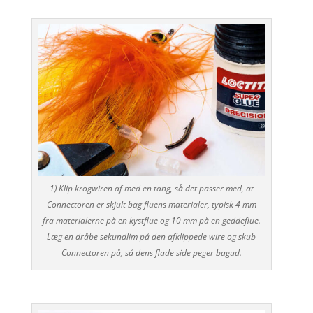
1) Klip krogwiren af med en tang, så det passer med, at
Connectoren er skjult bag fluens materialer, typisk 4 mm
fra materialerne på en kystflue og 10 mm på en geddeflue.
Læg en dråbe sekundlim på den afklippede wire og skub
Connectoren på, så dens flade side peger bagud.