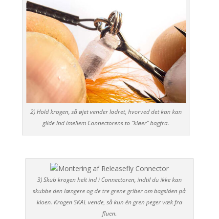
2) Hold krogen, så øjet vender lodret, hvorved det kan kan
glide ind imellem Connectorens to “kløer” bagfra.
3) Skub krogen helt ind i Connectoren, indtil du ikke kan
skubbe den længere og de tre grene griber om bagsiden på
kloen. Krogen SKAL vende, så kun én gren peger væk fra
fluen.