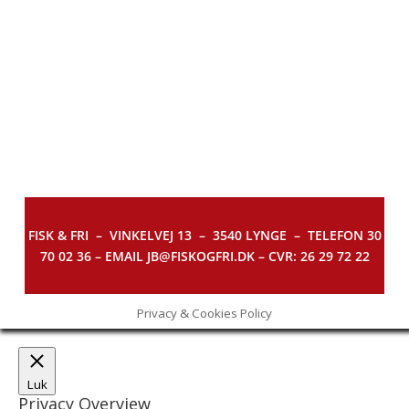
FISK & FRI –
VINKELVEJ 13 – 3540 LYNGE – TELEFON 30
70 02 36 – EMAIL JB@FISKOGFRI.DK – CVR: 26 29 72 22
Privacy & Cookies Policy
Luk
Privacy Overview