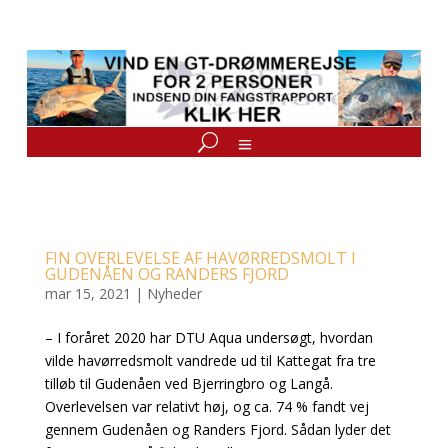
FIN OVERLEVELSE AF HAVØRREDSMOLT I
GUDENÅEN OG RANDERS FJORD
mar 15, 2021
|
Nyheder
– I foråret 2020 har DTU Aqua undersøgt, hvordan
vilde havørredsmolt vandrede ud til Kattegat fra tre
tilløb til Gudenåen ved Bjerringbro og Langå.
Overlevelsen var relativt høj, og ca. 74 % fandt vej
gennem Gudenåen og Randers Fjord. Sådan lyder det