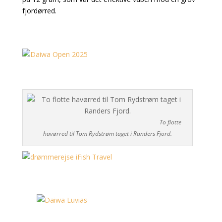
fjordørred.
To flotte
havørred til Tom Rydstrøm taget i Randers Fjord.