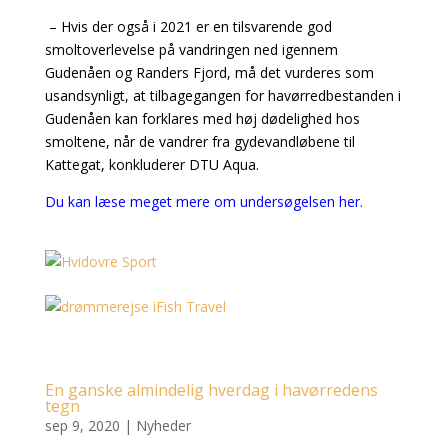
– Hvis der også i 2021 er en tilsvarende god
smoltoverlevelse på vandringen ned igennem
Gudenåen og Randers Fjord, må det vurderes som
usandsynligt, at tilbagegangen for havørredbestanden i
Gudenåen kan forklares med høj dødelighed hos
smoltene, når de vandrer fra gydevandløbene til
Kattegat, konkluderer DTU Aqua.
Du kan læse meget mere om undersøgelsen her.
En ganske almindelig hverdag i havørredens
tegn
sep 9, 2020
|
Nyheder