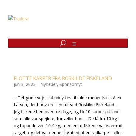
FLOTTE KARPER FRA ROSKILDE FISKELAND
jun 3, 2023
|
Nyheder
,
Sponsornyt
– Det gode vejr skal udnyttes til fulde mener Niels Alex
Larsen, der har været en tur ved Roskilde Fiskeland. –
Jeg fiskede hen over tre dage, og fik 10 karper på land
som alle var spejlere, fortæller han. – De lå fra 10 kg
og toppede ved 16,4 kg, men en af fiskene var især mit
target, og det var denne skønhed af en radkarpe – eller