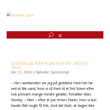
GEDDEFLUE: NÅR PLAN B ER DET BEDSTE
VALG
dec 11, 2024
|
Nyheder
,
Sponsornyt
– Her i weekenden var jeg på geddetur med min far
ved et lille vand, hvor vi så frem til et fint fiskeri efter
nok primært mange mindre gedder, fortæller Marc
Skovby. – Men – efter et par timers fiskeri, hvor vi kun
havde fået nogle få fisk, stod det klart, at dagen ikke