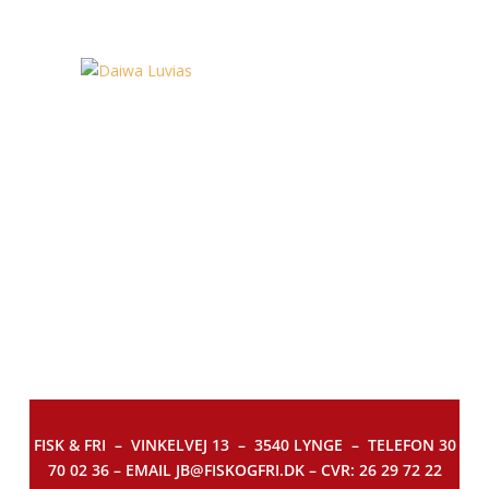
FISK & FRI –
VINKELVEJ 13 – 3540 LYNGE – TELEFON 30
70 02 36 – EMAIL JB@FISKOGFRI.DK – CVR: 26 29 72 22