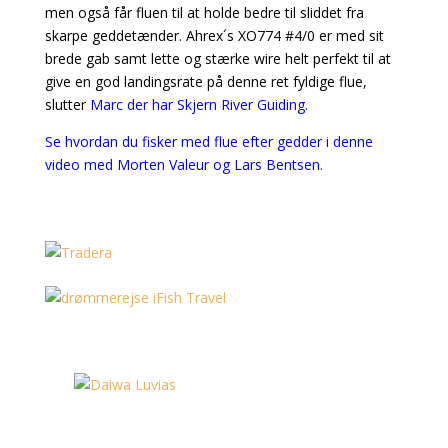
men også får fluen til at holde bedre til sliddet fra
skarpe geddetænder. Ahrex´s XO774 #4/0 er med sit
brede gab samt lette og stærke wire helt perfekt til at
give en god landingsrate på denne ret fyldige flue,
slutter
Marc der har Skjern River Guiding.
Se hvordan du fisker med flue efter gedder i denne
video med Morten Valeur og Lars Bentsen.