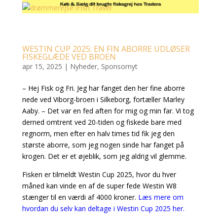
WESTIN CUP 2025: EN FIN ABORRE UDLØSER
FISKEGLÆDE VED BROEN
apr 15, 2025
|
Nyheder
,
Sponsornyt
– Hej Fisk og Fri. Jeg har fanget den her fine aborre
nede ved Viborg-broen i Silkeborg, fortæller Marley
Aaby. – Det var en fed aften for mig og min far. Vi tog
derned omtrent ved 20-tiden og fiskede bare med
regnorm, men efter en halv times tid fik jeg den
største aborre, som jeg nogen sinde har fanget på
krogen. Det er et øjeblik, som jeg aldrig vil glemme.
Fisken er tilmeldt Westin Cup 2025, hvor du hver
måned kan vinde en af de super fede Westin W8
stænger til en værdi af 4000 kroner.
Læs mere om
hvordan du selv kan deltage i Westin Cup 2025 her.