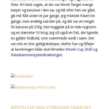
fiske. En lokal sagde, at der var blevet fanget mange
karper og karusser i den sø, og lidt efter han var gået,
gik mit flåd under et par gange.
Jeg mistede fisken tre
gange, men endelig sad den på, og det var en meget
fin karusse på 370g. Den huggede på en halv regnorm
og en størrelse 10 krog. Jeg så også en fisk, der lignede
en gylden fodbold, som svømmede rundt i søen. Det
var nok en stor guldgræskarpe, slutter han og tilføjer
at beretningen både skal tilmeldes
Westin Cup 2026
og
fiskedrømmerejselodtrækningen.
WESTIN CUP 2026: STORSUDER TAGER DET