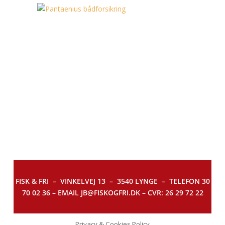
FISK & FRI –
VINKELVEJ 13 – 3540 LYNGE – TELEFON 30
70 02 36 – EMAIL JB@FISKOGFRI.DK – CVR: 26 29 72 22
Privacy & Cookies Policy