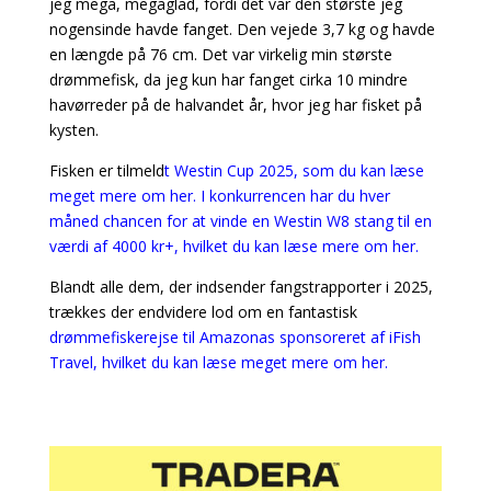
jeg mega, megaglad, fordi det var den største jeg
nogensinde havde fanget. Den vejede 3,7 kg og havde
en længde på 76 cm. Det var virkelig min største
drømmefisk, da jeg kun har fanget cirka 10 mindre
havørreder på de halvandet år, hvor jeg har fisket på
kysten.
Fisken er tilmeld
t Westin Cup 2025, som du kan læse
meget mere om her. I konkurrencen har du hver
måned chancen for at vinde en Westin W8 stang til en
værdi af 4000 kr+, hvilket du kan læse mere om her.
Blandt alle dem, der indsender fangstrapporter i 2025,
trækkes der endvidere lod om en fantastisk
drømmefiskerejse til Amazonas sponsoreret af iFish
Travel, hvilket du kan læse meget mere om her.