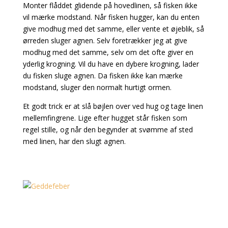
Monter flåddet glidende på hovedlinen, så fisken ikke
vil mærke modstand. Når fisken hugger, kan du enten
give modhug med det samme, eller vente et øjeblik, så
ørreden sluger agnen. Selv foretrækker jeg at give
modhug med det samme, selv om det ofte giver en
yderlig krogning. Vil du have en dybere krogning, lader
du fisken sluge agnen. Da fisken ikke kan mærke
modstand, sluger den normalt hurtigt ormen.
Et godt trick er at slå bøjlen over ved hug og tage linen
mellemfingrene. Lige efter hugget står fisken som
regel stille, og når den begynder at svømme af sted
med linen, har den slugt agnen.