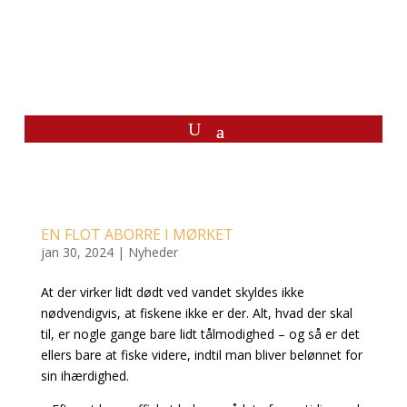
EN FLOT ABORRE I MØRKET
jan 30, 2024
|
Nyheder
At der virker lidt dødt ved vandet skyldes ikke
nødvendigvis, at fiskene ikke er der. Alt, hvad der skal
til, er nogle gange bare lidt tålmodighed – og så er det
ellers bare at fiske videre, indtil man bliver belønnet for
sin ihærdighed.