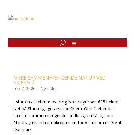
MERE SAMMENHÆNGENDE NATUR VED
SKJERN Å
feb 7, 2026
|
Nyheder
I starten af februar overtog Naturstyrelsen 605 hektar
tæt på Stauning lige vest for Skjern. Området er det
største sammenhængende landbrugsområde, som
Naturstyrelsen har opkøbt inden for Aftale om et Grønt
Danmark.