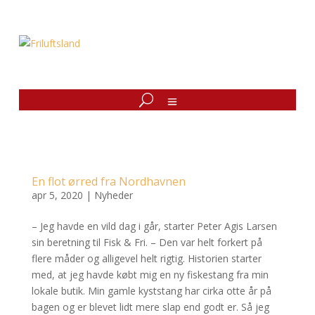
En flot ørred fra Nordhavnen
apr 5, 2020
|
Nyheder
– Jeg havde en vild dag i går, starter Peter Agis Larsen
sin beretning til Fisk & Fri. – Den var helt forkert på
flere måder og alligevel helt rigtig. Historien starter
med, at jeg havde købt mig en ny fiskestang fra min
lokale butik. Min gamle kyststang har cirka otte år på
bagen og er blevet lidt mere slap end godt er. Så jeg