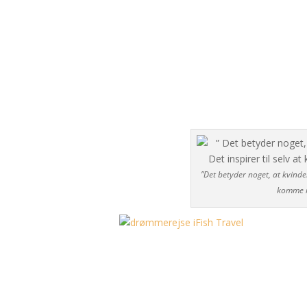
”Det betyder noget, at kvinder
komme i 