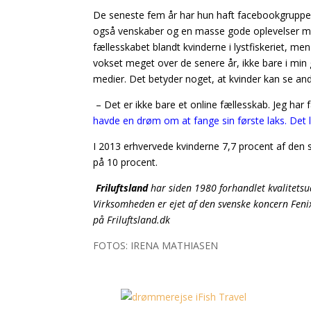
De seneste fem år har hun haft facebookgruppen 
også venskaber og en masse gode oplevelser med 
fællesskabet blandt kvinderne i lystfiskeriet, m
vokset meget over de senere år, ikke bare i min
medier. Det betyder noget, at kvinder kan se and
– Det er ikke bare et online fællesskab. Jeg har
havde en drøm om at fange sin første laks. Det 
I 2013 erhvervede kvinderne 7,7 procent af de
på 10 procent.
Friluftsland
har siden 1980 forhandlet kvalitetsu
Virksomheden er ejet af den svenske koncern Feni
på
Friluftsland.dk
FOTOS: IRENA MATHIASEN