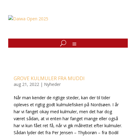
GROVE KULMULER FRA MUDDI
aug 21, 2022
|
Nyheder
Når man kender de rigtige steder, kan der til tider
opleves et rigtig godt kulmulefiskeri på Nordsøen. I år
har vi fanget okay med kulmuler, men det har dog
været sådan, at vi enten har fanget mange eller også
har vi kun fået ret få, når vi gik målrettet efter kulmuler.
Sådan lyder det fra Per Jensen – Thyborøn – fra Bodil