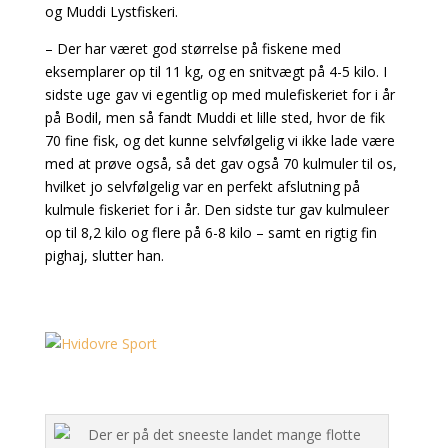
og Muddi Lystfiskeri.
– Der har været god størrelse på fiskene med
eksemplarer op til 11 kg, og en snitvægt på 4-5 kilo. I
sidste uge gav vi egentlig op med mulefiskeriet for i år
på Bodil, men så fandt Muddi et lille sted, hvor de fik
70 fine fisk, og det kunne selvfølgelig vi ikke lade være
med at prøve også, så det gav også 70 kulmuler til os,
hvilket jo selvfølgelig var en perfekt afslutning på
kulmule fiskeriet for i år. Den sidste tur gav kulmuleer
op til 8,2 kilo og flere på 6-8 kilo – samt en rigtig fin
pighaj, slutter han.