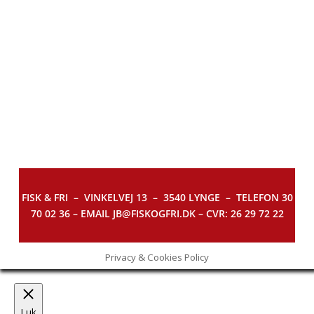
FISK & FRI –
VINKELVEJ 13 – 3540 LYNGE – TELEFON 30
70 02 36 – EMAIL JB@FISKOGFRI.DK – CVR: 26 29 72 22
Privacy & Cookies Policy
Luk