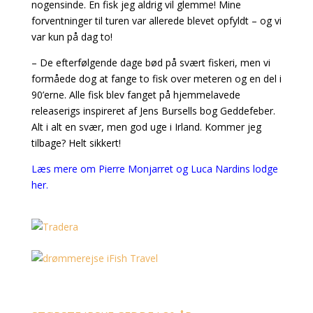
nogensinde. En fisk jeg aldrig vil glemme! Mine
forventninger til turen var allerede blevet opfyldt – og vi
var kun på dag to!
– De efterfølgende dage bød på svært fiskeri, men vi
formåede dog at fange to fisk over meteren og en del i
90’erne. Alle fisk blev fanget på hjemmelavede
releaserigs inspireret af Jens Bursells bog Geddefeber.
Alt i alt en svær, men god uge i Irland. Kommer jeg
tilbage? Helt sikkert!
Læs mere om Pierre Monjarret og Luca Nardins lodge
her.