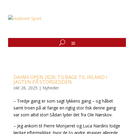
DAIWA OPEN 2026: TILBAGE TIL IRLAND I
JAGTEN PÅ STORGEDDEN
okt 26, 2025
|
Nyheder
– Tredje gang er som sagt lykkens gang – og håbet
samt troen på at fange en rigtig stor fisk denne gang
var som altid stor! Sådan lyder det fra Ole Nørskov.
– Jeg ankom til Pierre Monjarret og Luca Nardins lodge
lørdag eftermiddag, hvor de to andre grupper allerede