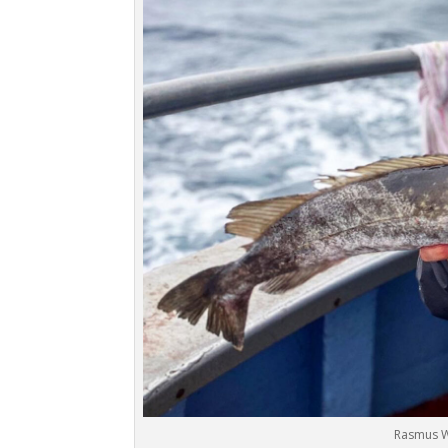
Rasmus Wø