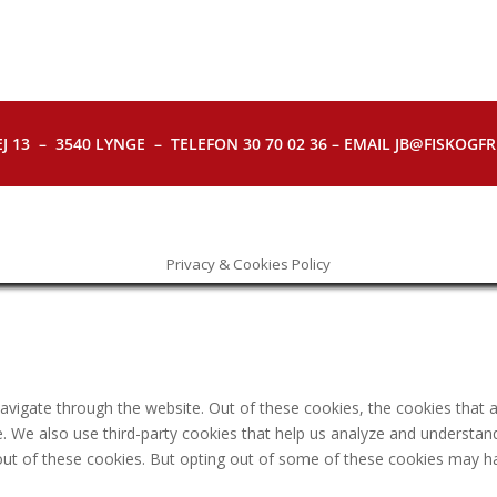
J 13 – 3540 LYNGE – TELEFON 30 70 02 36 – EMAIL JB@FISKOGFRI.
Privacy & Cookies Policy
avigate through the website. Out of these cookies, the cookies that 
ite. We also use third-party cookies that help us analyze and understa
out of these cookies. But opting out of some of these cookies may h