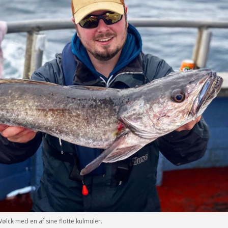
lck med en af sine flotte kulmuler.