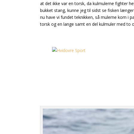
at det ikke var en torsk, da kulmulerne fighter 
bukket stang, kunne jeg til sidst se fisken længe
nu have vi fundet teknikken, så mulerne kom i pæ
torsk og en lange samt en del kulmuler med to o