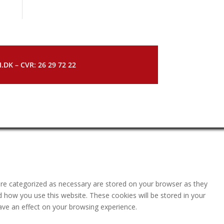
DK – CVR: 26 29 72 22
are categorized as necessary are stored on your browser as they
nd how you use this website. These cookies will be stored in your
ave an effect on your browsing experience.