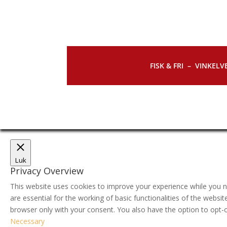
FISK & FRI –
VINKELVE
Luk
Privacy Overview
This website uses cookies to improve your experience while you n
are essential for the working of basic functionalities of the webs
browser only with your consent. You also have the option to opt-
Necessary