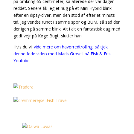
på omkring 65 centimeter, så allerede der var dagen
reddet. Senere fik jeg et hug på et Mini Hybrid blink
efter en dipsy-diver, men den stod af efter et minuts
tid. Jeg vendte rundt i samme spor og BUM, så sad den
der igen på samme blink. Alt i alt en fantastisk dag med
godt vejr på Køge Bugt, slutter han.
Hvis du vil
vide mere om havørredtrolling, så tjek
denne fede video med Mads Grosell på Fisk & Fris
Youtube.