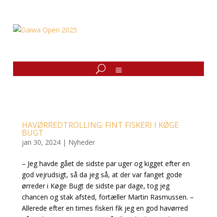
HAVØRREDTROLLING: FINT FISKERI I KØGE
BUGT
jan 30, 2024
|
Nyheder
– Jeg havde gået de sidste par uger og kigget efter en
god vejrudsigt, så da jeg så, at der var fanget gode
ørreder i Køge Bugt de sidste par dage, tog jeg
chancen og stak afsted, fortæller Martin Rasmussen. –
Allerede efter en times fiskeri fik jeg en god havørred