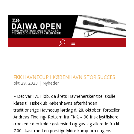
FKK HAVNECUP I KØBENHAVN STOR SUCCES
okt 29, 2023
|
Nyheder
–
Det var TÆT løb, da årets Havnehersker-titel skulle
kåres til Fiskeklub Københavns efterhånden
traditionsrige Havnecup lørdag d. 28. oktober, fortæller
Andreas Findling- Rottem fra FKK. – 90 frisk lystfiskere
trodsede den kolde østenvind og gav sig allerede fra kl.
7.00 i kast med en prestigefyldte kamp om dagens