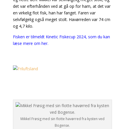
det var efterhånden ved at gå op for ham, at det var
en virkelig flot fisk, han har fanget. Faren var
selvfølgelig også meget stolt. Havørreden var 74 cm
og 4,7 kilo.
Fisken er tilmeldt Kinetic Fiskecup 2024, som du kan
læse mere om her.
Mikkel Frøsig med sin flotte havørred fra kysten ved
Bogense.