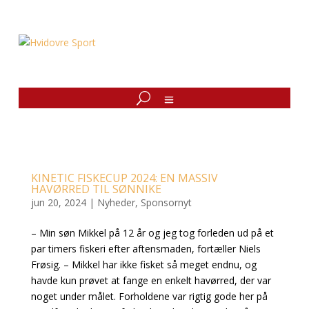
KINETIC FISKECUP 2024: EN MASSIV
HAVØRRED TIL SØNNIKE
jun 20, 2024
|
Nyheder
,
Sponsornyt
– Min søn Mikkel på 12 år og jeg tog forleden ud på et
par timers fiskeri efter aftensmaden, fortæller Niels
Frøsig. – Mikkel har ikke fisket så meget endnu, og
havde kun prøvet at fange en enkelt havørred, der var
noget under målet. Forholdene var rigtig gode her på