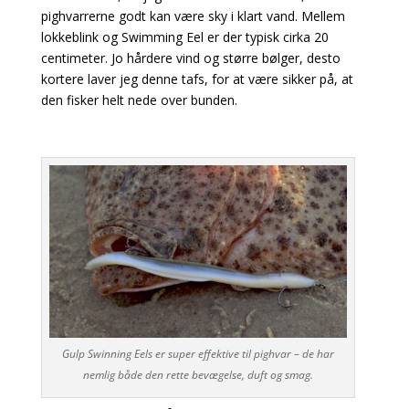
pighvarrerne godt kan være sky i klart vand. Mellem
lokkeblink og Swimming Eel er der typisk cirka
20
centimeter. Jo hårdere vind og større bølger, desto
kortere laver jeg denne tafs, for at være sikker på, at
den fisker helt nede over bunden.
Gulp Swinning Eels er super effektive til pighvar – de har
nemlig både den rette bevægelse, duft og smag.