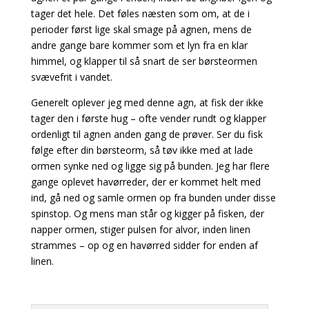
tager det hele. Det føles næsten som om, at de i
perioder først lige skal smage på agnen, mens de
andre gange bare kommer som et lyn fra en klar
himmel, og klapper til så snart de ser børsteormen
svævefrit i vandet.
Generelt oplever jeg med denne agn, at fisk der ikke
tager den i første hug – ofte vender rundt og klapper
ordenligt til agnen anden gang de prøver. Ser du fisk
følge efter din børsteorm, så tøv ikke med at lade
ormen synke ned og ligge sig på bunden. Jeg har flere
gange oplevet havørreder, der er kommet helt med
ind, gå ned og samle ormen op fra bunden under disse
spinstop. Og mens man står og kigger på fisken, der
napper ormen, stiger pulsen for alvor, inden linen
strammes – op og en havørred sidder for enden af
linen.