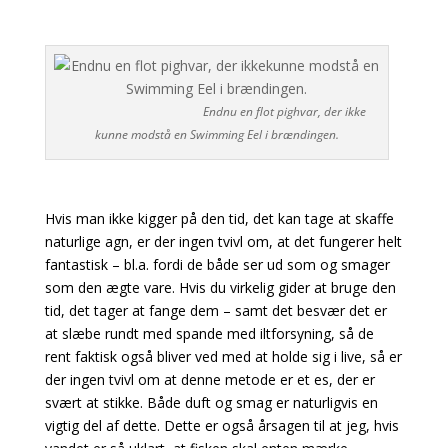
Endnu en flot pighvar, der ikke
kunne modstå en Swimming Eel i brændingen.
Hvis man ikke kigger på den tid, det kan tage at skaffe
naturlige agn, er der ingen tvivl om, at det
fungerer helt
fantastisk – bl.a. fordi de både ser ud som og smager
som den ægte vare. Hvis du
virkelig gider at bruge den
tid, det tager at fange dem – samt det besvær det er
at slæbe rundt med spande med iltforsyning, så de
rent faktisk også bliver ved med at holde sig i live, så er
der ingen tvivl om at denne metode er et es, der er
svært at stikke. Både duft og smag er naturligvis en
vigtig del af dette. Dette er også årsagen til at jeg, hvis