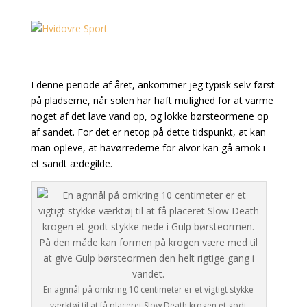
I denne periode af året, ankommer jeg typisk selv først
på pladserne, når solen har haft mulighed for at varme
noget af det lave vand op, og lokke børsteormene op
af sandet. For det er netop på dette tidspunkt, at kan
man opleve, at havørrederne for alvor kan gå amok i
et sandt ædegilde.
En agnnål på omkring 10 centimeter er et vigtigt stykke
værktøj til at få placeret Slow Death krogen et godt