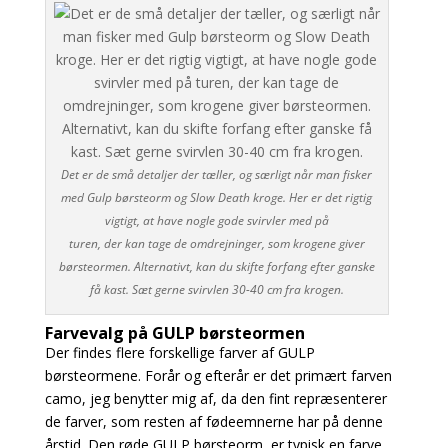
Det er de små detaljer der tæller, og særligt når man fisker
med Gulp børsteorm og Slow Death kroge. Her er det rigtig
vigtigt, at have nogle gode svirvler med på
turen, der kan tage de omdrejninger, som krogene giver
børsteormen. Alternativt, kan du skifte forfang efter ganske
få kast. Sæt gerne svirvlen 30-40 cm fra krogen.
Farvevalg på GULP børsteormen
Der findes flere forskellige farver af GULP
børsteormene. Forår og efterår er det primært farven
camo, jeg benytter mig af, da den fint repræsenterer
de farver, som resten af fødeemnerne har på denne
årstid. Den røde GULP børsteorm, er typisk en farve,