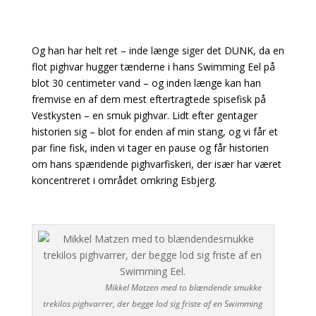
Og han har helt ret – inde længe siger det DUNK, da en
flot pighvar hugger tænderne i hans
Swimming Eel på
blot 30 centimeter vand – og inden længe kan han
fremvise en af dem mest eftertragtede spisefisk på
Vestkysten – en smuk pighvar. Lidt efter gentager
historien sig – blot for
enden af min stang, og vi får et
par fine fisk, inden vi tager en pause og får historien
om hans spændende pighvarfiskeri, der især har været
koncentreret i området omkring Esbjerg.
Mikkel Matzen med to blændende smukke
trekilos pighvarrer, der begge lod sig friste af en Swimming