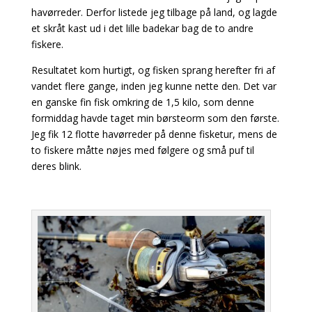
havørreder. Derfor listede jeg tilbage på land, og lagde
et skråt kast ud i det lille badekar bag de to andre
fiskere.
Resultatet kom hurtigt, og fisken sprang herefter fri af
vandet flere gange, inden jeg kunne nette den. Det var
en ganske fin fisk omkring de 1,5 kilo, som denne
formiddag havde taget min børsteorm som den første.
Jeg fik 12 flotte havørreder på denne fisketur, mens de
to fiskere måtte nøjes med følgere og små puf til
deres blink.