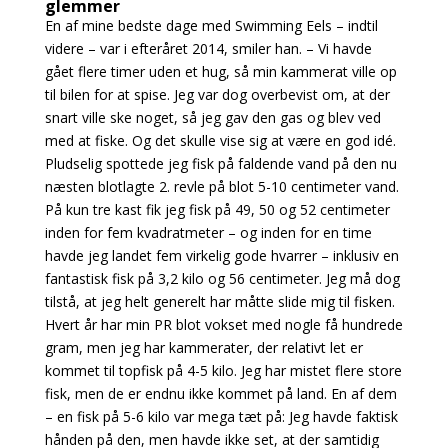
glemmer
En af mine bedste dage med Swimming Eels – indtil
videre – var i efteråret 2014, smiler han. – Vi havde
gået flere timer uden et hug, så min kammerat ville op
til bilen for at spise. Jeg var dog overbevist om, at der
snart ville ske noget, så jeg gav den gas og blev ved
med at fiske. Og det skulle vise sig at være en god idé.
Pludselig spottede jeg fisk på faldende vand på den nu
næsten blotlagte 2. revle på blot 5-10 centimeter vand.
På kun tre kast fik jeg fisk på 49, 50 og 52 centimeter
inden for fem kvadratmeter – og inden for en time
havde jeg landet fem virkelig gode hvarrer – inklusiv en
fantastisk fisk på 3,2 kilo og 56 centimeter. Jeg må dog
tilstå, at jeg helt generelt har måtte slide mig til fisken.
Hvert år har min PR blot vokset med nogle få hundrede
gram, men jeg har kammerater, der relativt let er
kommet til topfisk på 4-5 kilo. Jeg har mistet flere store
fisk, men de er endnu ikke kommet på land. En af dem
– en fisk på 5-6 kilo var mega tæt på: Jeg havde faktisk
hånden på den, men havde ikke set, at der samtidig