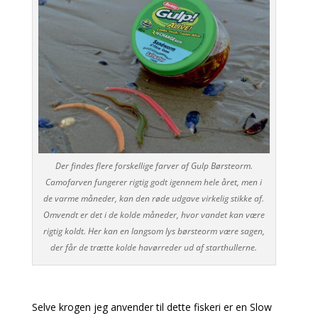
Der findes flere forskellige farver af Gulp Børsteorm.
Camofarven fungerer rigtig godt igennem hele året, men i
de varme måneder, kan den røde udgave virkelig stikke af.
Omvendt er det i de kolde måneder, hvor vandet kan være
rigtig koldt. Her kan en langsom lys børsteorm være sagen,
der får de trætte kolde havørreder ud af starthullerne.
Selve krogen jeg anvender til dette fiskeri er en Slow