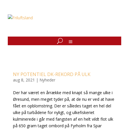
NY POTENTIEL DK-REKORD PÅ ULK
aug 8, 2021
|
Nyheder
Der har været en årrække med knapt så mange ulke i
Øresund, men meget tyder på, at de nu er ved at have
fået en opblomstring. Der er således taget en hel del
ulke på turbådene for nyligt, og ulkefiskeriet
kulminerede i går med fangsten af en helt vildt flot ulk
på 650 gram taget ombord på Fyrholm fra Spar