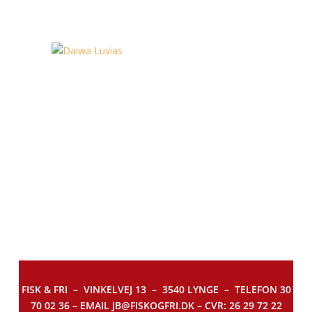
FISK & FRI –
VINKELVEJ 13 – 3540 LYNGE – TELEFON 30
70 02 36 – EMAIL JB@FISKOGFRI.DK – CVR: 26 29 72 22