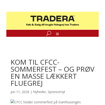
KOM TIL CFCC-
SOMMERFEST – OG PRØV
EN MASSE LÆKKERT
FLUEGREJ
jun 11, 2026
|
Nyheder
,
Sponsornyt